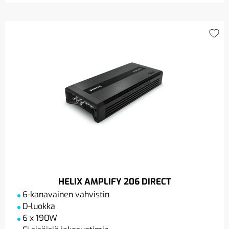
HELIX AMPLIFY 206 DIRECT
6-kanavainen vahvistin
D-luokka
6 x 190W