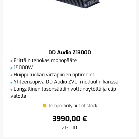
DD Audio Z13000
Erittäin tehokas monopääte
15000W
Huippuluokan virtapiirien optimointi
Yhteensopiva DD Audio ZVL -moduulin kanssa
Langallinen tasonsäädin volttinäytöllä ja clip -
valolla
Temporarily out of stock
3990,00 €
Z13000