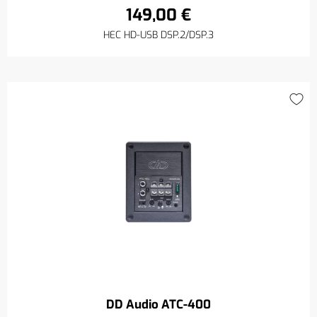
149,00 €
HEC HD-USB DSP.2/DSP.3
DD Audio ATC-400