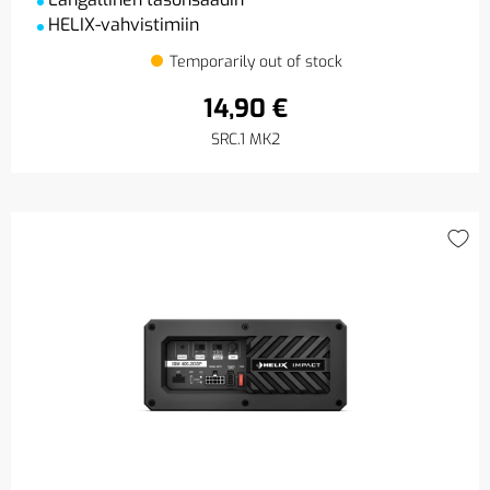
HELIX-vahvistimiin
Temporarily out of stock
14,90 €
SRC.1 MK2