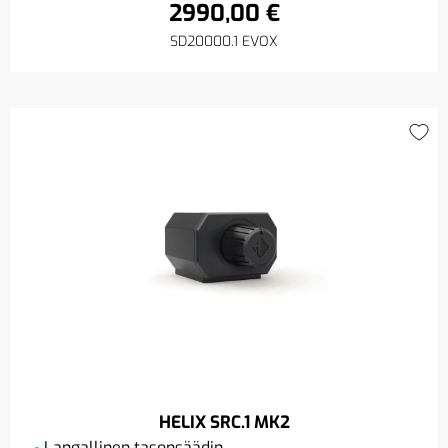
2990,00 €
SD20000.1 EVOX
HELIX SRC.1 MK2
Langallinen tasonsäädin