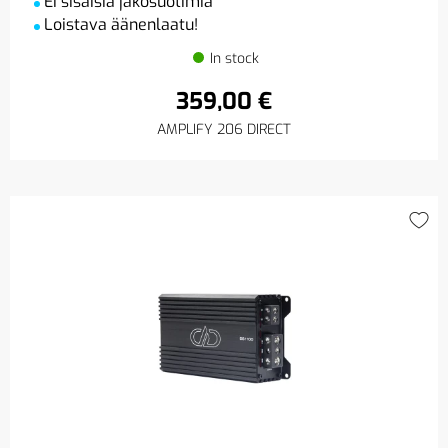
Ei sisäisiä jakosuotimia
Loistava äänenlaatu!
In stock
359,00 €
AMPLIFY 206 DIRECT