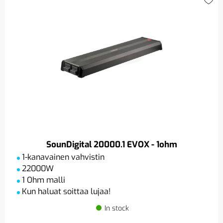
SounDigital 20000.1 EVOX - 1ohm
1-kanavainen vahvistin
22000W
1 Ohm malli
Kun haluat soittaa lujaa!
In stock