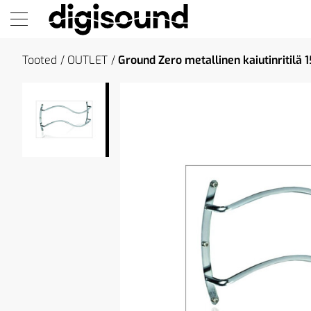
Tooted
OUTLET
Ground Zero metallinen kaiutinritilä 1