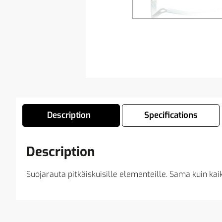
Description
Specifications
Description
Suojarauta pitkäiskuisille elementeille. Sama kuin ka