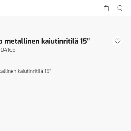
 metallinen kaiutinritilä 15″
004168
linen kaiutinritilä 15″